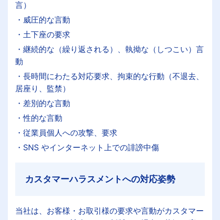
言）
・威圧的な言動
・土下座の要求
・継続的な（繰り返される）、執拗な（しつこい）言
動
・長時間にわたる対応要求、拘束的な行動（不退去、
居座り、監禁）
・差別的な言動
・性的な言動
・従業員個人への攻撃、要求
・SNS やインターネット上での誹謗中傷
カスタマーハラスメントへの対応姿勢
当社は、お客様・お取引様の要求や言動がカスタマー