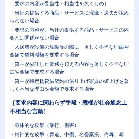
［要求の内容が妥当性・相当性を欠くもの］
・当社の提供する商品・サービスに瑕疵・過失が認め
られない場合
・要求の内容が、当社の提供する商品・サービスの内
容とは関係がない場合
・入居者が設備の故障等の際に、著しく不当な理由や
金額で賃料減額を要求する場合
・貸主が委託した業務を超える内容を著しく不当な理
由や金額で要求する場合
・貸主が特定賃貸借契約の借り上げ家賃の値上げを著
しく不当な理由や金額で要求する場合
［要求内容に関わらず手段・態様が社会通念上
不相当な言動］
・身体的な攻撃（暴行、傷害）
・精神的な攻撃（脅迫、中傷、名誉棄損、侮辱、暴