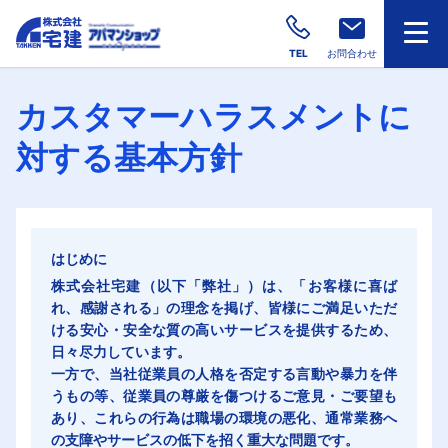
TEL
お問合わせ
カスタマーハラスメントに
対する基本方針
はじめに
株式会社宅建（以下「弊社」）は、「お客様に喜ば
れ、感謝される」の理念を掲げ、皆様にご満足いただ
ける安心・安全な質の高いサービスを提供するため、
日々尽力しています。
一方で、当社従業員の人格を否定する言動や暴力を伴
うもの等、従業員の尊厳を傷つけるご意見・ご要望も
あり、これらの行為は職場の環境の悪化、通常業務へ
の支障やサービスの低下を招く重大な問題です。