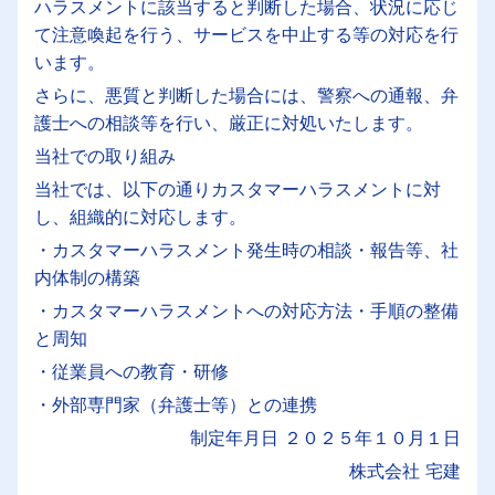
ハラスメントに該当すると判断した場合、状況に応じ
て注意喚起を行う、サービスを中止する等の対応を行
います。
さらに、悪質と判断した場合には、警察への通報、弁
護士への相談等を行い、厳正に対処いたします。
当社での取り組み
当社では、以下の通りカスタマーハラスメントに対
し、組織的に対応します。
・カスタマーハラスメント発生時の相談・報告等、社
内体制の構築
・カスタマーハラスメントへの対応方法・手順の整備
と周知
・従業員への教育・研修
・外部専門家（弁護士等）との連携
制定年月日 ２０２５年１０月１日
株式会社 宅建