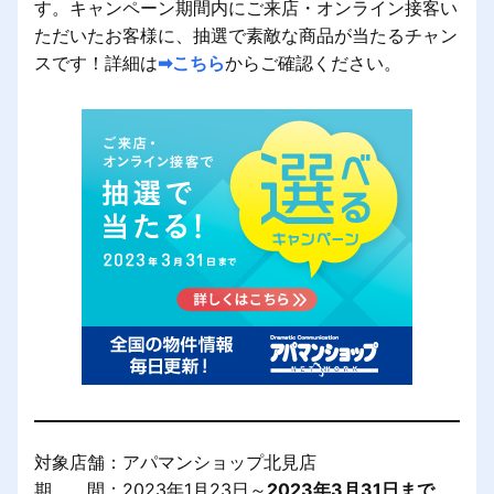
す。キャンペーン期間内にご来店・オンライン接客い
ただいたお客様に、抽選で素敵な商品が当たるチャン
スです！詳細は
➡こちら
からご確認ください。
対象店舗：アパマンショップ北見店
期 間：2023年1月23日～
2023年3月31日まで